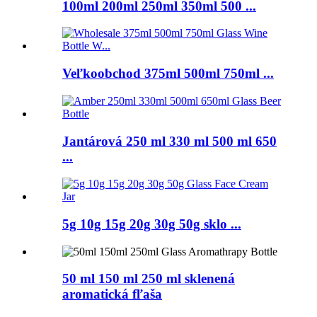
100ml 200ml 250ml 350ml 500 ...
Veľkoobchod 375ml 500ml 750ml ...
Jantárová 250 ml 330 ml 500 ml 650
...
5g 10g 15g 20g 30g 50g sklo ...
50 ml 150 ml 250 ml sklenená
aromatická fľaša