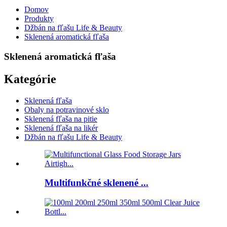
Domov
Produkty
Džbán na fľašu Life & Beauty
Sklenená aromatická fľaša
Sklenená aromatická fľaša
Kategórie
Sklenená fľaša
Obaly na potravinové sklo
Sklenená fľaša na pitie
Sklenená fľaša na likér
Džbán na fľašu Life & Beauty
Multifunkčné sklenené ...