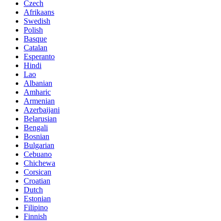
Czech
Afrikaans
Swedish
Polish
Basque
Catalan
Esperanto
Hindi
Lao
Albanian
Amharic
Armenian
Azerbaijani
Belarusian
Bengali
Bosnian
Bulgarian
Cebuano
Chichewa
Corsican
Croatian
Dutch
Estonian
Filipino
Finnish