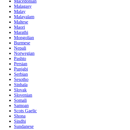
Macedonian
Malagasy
Malay
Malayalam
Maltese
Maori
Marathi
Mongolian
Burmese
Nepali
Norwegian
Pashto
Persian
Punjabi
Serbian
Sesotho
Sinhala
Slovak
Slovenian
Somali
Samoan
Scots Gaelic
Shona
Sindhi
Sundanese