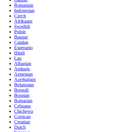
Romanian
Indonesian
Czech
Afrikaans
Swedish
Polish
Basque
Catalan
Esperanto
Hindi
Lao
Albanian
Amharic
Armenian
Azerbaijani
Belarusian
Bengali
Bosnian
Bulgarian
Cebuano
Chichewa
Corsican
Croatian
Dutch