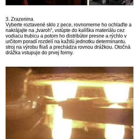
3. Zrazenina
Vyberte roztavené sklo z pece, rovnomerne ho ochlaďte a
nakrájajte na „tvaroh“, vstúpte do kalíška materiálu cez
vodiacu trubicu a potom ho distribútor presne a rýchlo v
určitom poradí rozdelí na každú jednotku determinantu.
stroj na výrobu fliaš a prechádza rovnou drážkou. Otočná
drážka vstupuje do prvej formy.