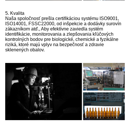
5. Kvalita
Naša spoločnosť prešla certifikáciou systému ISO9001,
ISO14001, FSSC22000, od inšpekcie a dodávky surovín
zákazníkom atď., Aby efektívne zaviedla systém
identifikácie, monitorovania a zlepšovania kľúčových
kontrolných bodov pre biologické, chemické a fyzikálne
riziká, ktoré majú vplyv na bezpečnosť a zdravie
sklenených obalov.