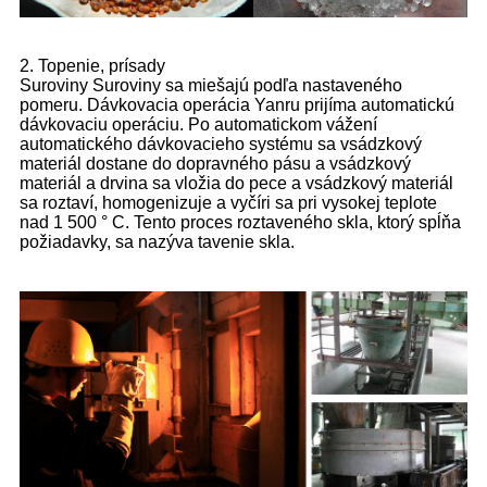
2. Topenie, prísady
Suroviny Suroviny sa miešajú podľa nastaveného
pomeru. Dávkovacia operácia Yanru prijíma automatickú
dávkovaciu operáciu. Po automatickom vážení
automatického dávkovacieho systému sa vsádzkový
materiál dostane do dopravného pásu a vsádzkový
materiál a drvina sa vložia do pece a vsádzkový materiál
sa roztaví, homogenizuje a vyčíri sa pri vysokej teplote
nad 1 500 ° C. Tento proces roztaveného skla, ktorý spĺňa
požiadavky, sa nazýva tavenie skla.