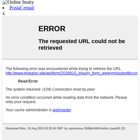
Poslať email
x