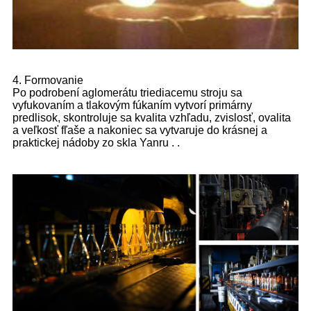
4. Formovanie
Po podrobení aglomerátu triediacemu stroju sa
vyfukovaním a tlakovým fúkaním vytvorí primárny
predlisok, skontroluje sa kvalita vzhľadu, zvislosť, ovalita
a veľkosť fľaše a nakoniec sa vytvaruje do krásnej a
praktickej nádoby zo skla Yanru . .